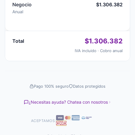
Negocio
$1.306.382
Anual
$1.306.382
Total
IVA incluido · Cobro anual
Pago 100% seguro
Datos protegidos
¿Necesitas ayuda? Chatea con nosotros
ACEPTAMOS: