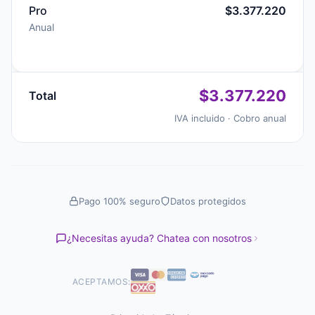
Pro
$3.377.220
Anual
$3.377.220
Total
IVA incluido · Cobro anual
Pago 100% seguro
Datos protegidos
¿Necesitas ayuda? Chatea con nosotros
ACEPTAMOS: