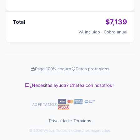
$7,139
Total
IVA incluido · Cobro anual
Pago 100% seguro
Datos protegidos
¿Necesitas ayuda? Chatea con nosotros
ACEPTAMOS:
Privacidad
•
Términos
© 2026 Webzi. Todos los derechos reservados.