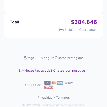
$384.846
Total
IVA incluido · Cobro anual
Pago 100% seguro
Datos protegidos
¿Necesitas ayuda? Chatea con nosotros
ACEPTAMOS:
Privacidad
•
Términos
© 2026 Webzi. Todos los derechos reservados.