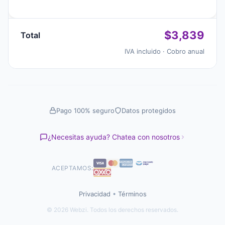
$3,839
Total
IVA incluido · Cobro anual
Pago 100% seguro
Datos protegidos
¿Necesitas ayuda? Chatea con nosotros
ACEPTAMOS:
Privacidad
•
Términos
© 2026 Webzi. Todos los derechos reservados.