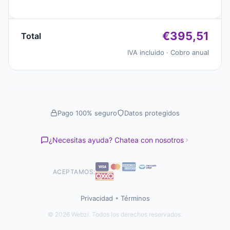
€395,51
Total
IVA incluido · Cobro anual
Pago 100% seguro
Datos protegidos
¿Necesitas ayuda? Chatea con nosotros
ACEPTAMOS:
Privacidad
•
Términos
© 2026 Webzi. Todos los derechos reservados.