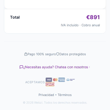
€891
Total
IVA incluido · Cobro anual
Pago 100% seguro
Datos protegidos
¿Necesitas ayuda? Chatea con nosotros
ACEPTAMOS:
Privacidad
•
Términos
© 2026 Webzi. Todos los derechos reservados.