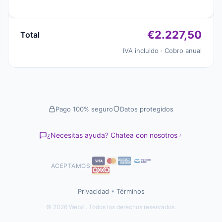
€2.227,50
Total
IVA incluido · Cobro anual
Pago 100% seguro
Datos protegidos
¿Necesitas ayuda? Chatea con nosotros
ACEPTAMOS:
Privacidad
•
Términos
© 2026 Webzi. Todos los derechos reservados.