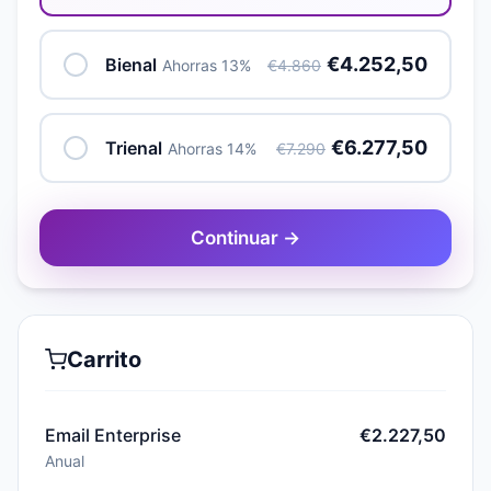
€4.252,50
Bienal
Ahorras 13%
€4.860
€6.277,50
Trienal
Ahorras 14%
€7.290
Continuar →
Carrito
Email Enterprise
€2.227,50
Anual